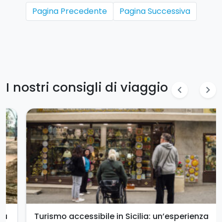
Pagina Precedente
Pagina Successiva
I nostri consigli di viaggio
chevron_left
chevron_right
Turismo accessibile in Sicilia: un’esperienza