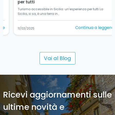
per tutti
Turismo accessibile in Sicilia: un’esperienza per tutti La
Sicilia, si sa, è una terra in…
Continua a leggere
11/03/2025
Vai al Blog
Ricevi aggiornamenti sulle
ultime novità e