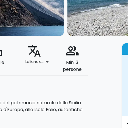
ard
translate
people_alt
arrow_drop_down
ile
Italiano e...
Min: 3
persone
 del patrimonio naturale della Sicilia
to d'Europa, alle Isole Eolie, autentiche