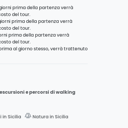
giorni prima della partenza verrà
osto del tour.
giorni prima della partenza verrà
costo del tour.
iorni prima della partenza verrà
osto del tour.
 prima al giorno stesso, verrà trattenuto
: escursioni e percorsi di walking
forest
 in Sicilia
Natura in Sicilia