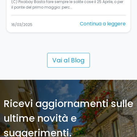
Turismo accessibile in Sicilia: un’esperienza per tutti La
Sicilia, si sa, è una terra in…
Continua a leggere
11/03/2025
Vai al Blog
Ricevi aggiornamenti sulle
ultime novità e
suggerimenti.