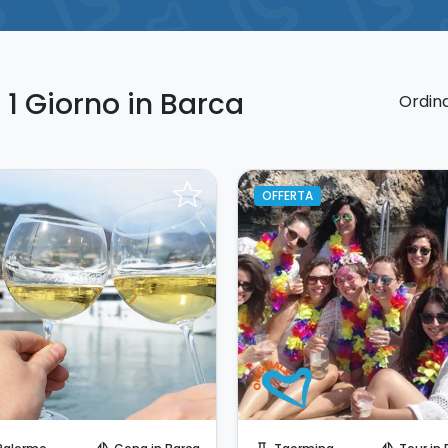
 1 Giorno in Barca
Ordina
OFFERTA
Invia una richiesta!
Prenota Subito!