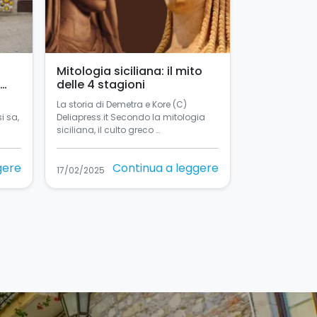
Mitologia siciliana: il mito
delle 4 stagioni
La storia di Demetra e Kore (C)
si sa,
Deliapress.it Secondo la mitologia
siciliana, il culto greco …
gere
Continua a leggere
17/02/2025