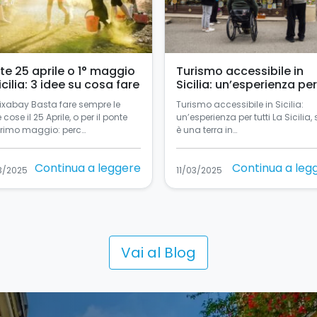
te 25 aprile o 1° maggio
Turismo accessibile in
icilia: 3 idee su cosa fare
Sicilia: un’esperienza per
tutti
Pixabay Basta fare sempre le
Turismo accessibile in Sicilia:
e cose il 25 Aprile, o per il ponte
un’esperienza per tutti La Sicilia, 
primo maggio: perc…
è una terra in…
Continua a leggere
Continua a leg
3/2025
11/03/2025
Vai al Blog