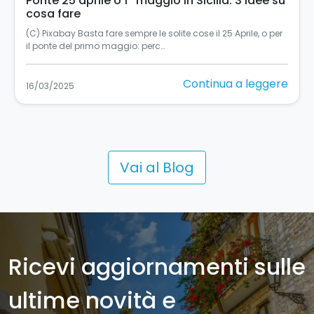
Turismo accessibile in Sicilia: un’esperienza
per tutti
Turismo accessibile in Sicilia: un’esperienza per tutti La
Sicilia, si sa, è una terra in…
Continua a leggere
11/03/2025
Vai al Blog
Ricevi aggiornamenti sulle
ultime novità e