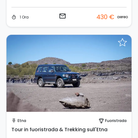
email
430 €
aereo
1 Ora
timer
Prenota Subito!
Etna
Fuoristrada
push_pin
paragliding
Tour in fuoristrada & Trekking sull'Etna